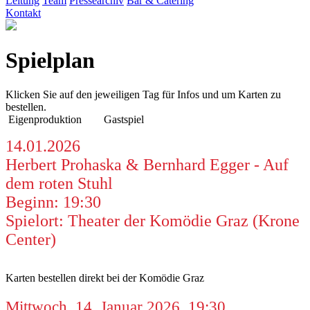
Leitung
Team
Pressearchiv
Bar & Catering
Kontakt
Spielplan
Klicken Sie auf den jeweiligen Tag für Infos und um Karten zu
bestellen.
Eigenproduktion
Gastspiel
14.01.2026
Herbert Prohaska & Bernhard Egger - Auf
dem roten Stuhl
Beginn: 19:30
Spielort: Theater der Komödie Graz (Krone
Center)
Karten bestellen direkt bei der Komödie Graz
Mittwoch, 14. Januar 2026, 19:30