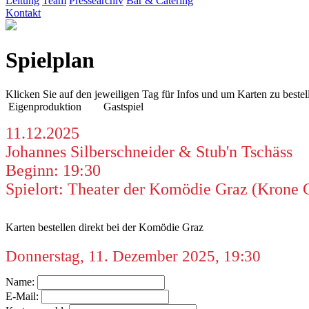
Leitung
Team
Pressearchiv
Bar & Catering
Kontakt
Spielplan
Klicken Sie auf den jeweiligen Tag für Infos und um Karten zu bestel
Eigenproduktion
Gastspiel
11.12.2025
Johannes Silberschneider & Stub'n Tschäss
Beginn: 19:30
Spielort: Theater der Komödie Graz (Krone 
Karten bestellen direkt bei der Komödie Graz
Donnerstag, 11. Dezember 2025, 19:30
Name:
E-Mail: