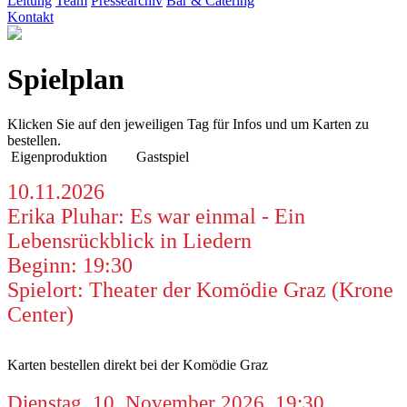
Leitung
Team
Pressearchiv
Bar & Catering
Kontakt
Spielplan
Klicken Sie auf den jeweiligen Tag für Infos und um Karten zu
bestellen.
Eigenproduktion
Gastspiel
10.11.2026
Erika Pluhar: Es war einmal - Ein
Lebensrückblick in Liedern
Beginn: 19:30
Spielort: Theater der Komödie Graz (Krone
Center)
Karten bestellen direkt bei der Komödie Graz
Dienstag, 10. November 2026, 19:30